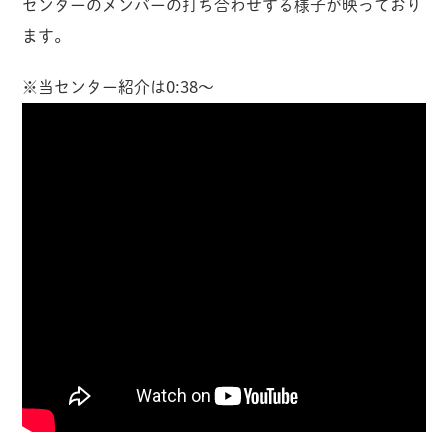
センターのメンバーの打ち合わせする様子が映っており
ます。
※当センター紹介は0:38～