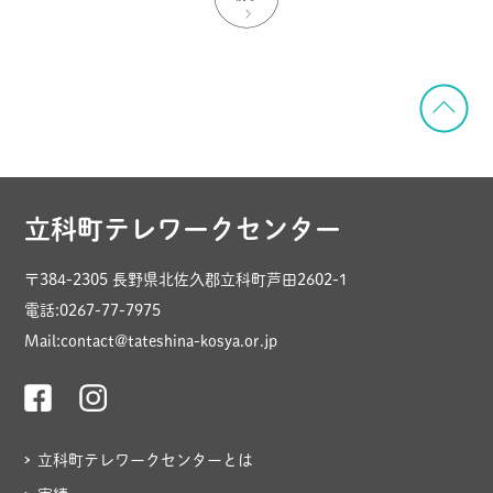
立科町テレワークセンター
〒384-2305 長野県北佐久郡立科町芦田2602-1
電話:0267-77-7975
Mail:contact@tateshina-kosya.or.jp
立科町テレワークセンターとは