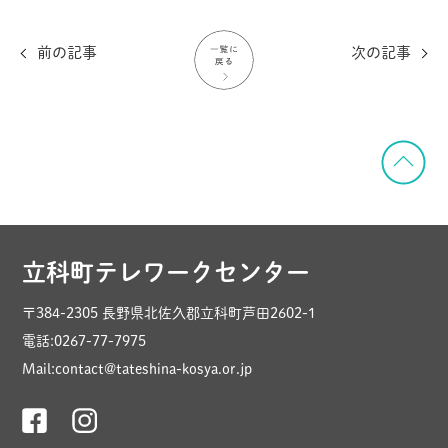
前の記事
次の記事
立科町テレワークセンター
〒384-2305 長野県北佐久郡立科町芦田2602-1
電話:0267-77-7975
Mail:contact@tateshina-kosya.or.jp