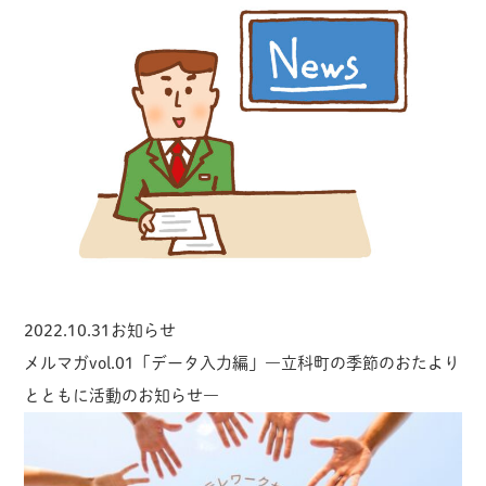
ブ
2022.10.31
お知らせ
メルマガvol.01「データ入力編」―立科町の季節のおたより
とともに活動のお知らせ―