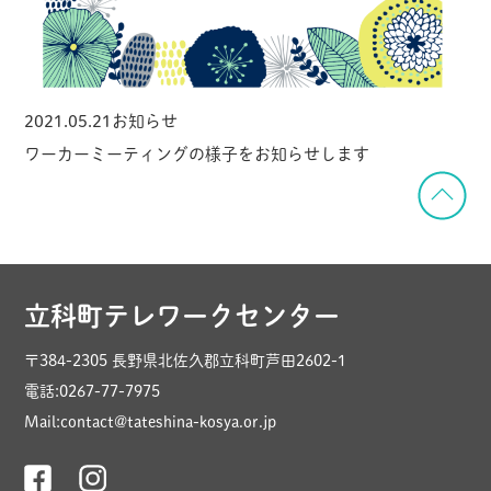
2021.05.21
お知らせ
ワーカーミーティングの様子をお知らせします
立科町テレワークセンター
〒384-2305 長野県北佐久郡立科町芦田2602-1
電話:0267-77-7975
Mail:contact@tateshina-kosya.or.jp