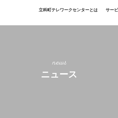
立科町テレワークセンターとは
サー
ニュース