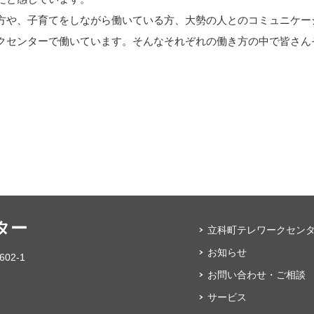
方や、子育てをしながら働いている方、大勢の人とのコミュニケー
クセンターで働いています。そんなそれぞれの働き方の中で皆さん
ター
立科町テレワークセン
お知らせ
02-1
お問い合わせ・ご相談
サービス