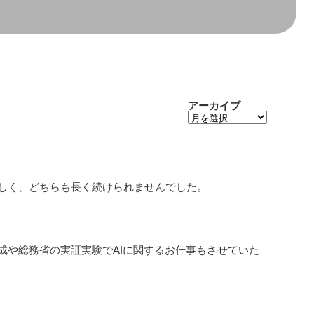
アーカイブ
ア
ー
カ
イ
ブ
しく、どちらも長く続けられませんでした。
成や総務省の実証実験でAIに関するお仕事もさせていた