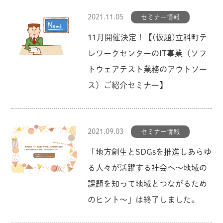
2021.11.05
セミナー情報
11月開催決定！【(仮題)立科町テ
レワークセンターのIT事業（ソフ
トウェアテスト業務のアウトソー
ス）ご紹介セミナー】
2021.09.03
セミナー情報
「地方創生とSDGsを推進しあらゆ
る人々が活躍する社会へ〜地域の
課題を知って地域とつながるため
のヒント〜」は終了しました。