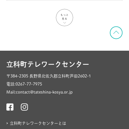
立科町テレワークセンター
〒384-2305 長野県北佐久郡立科町芦田2602-1
電話:0267-77-7975
Mail:contact@tateshina-kosya.or.jp
立科町テレワークセンターとは