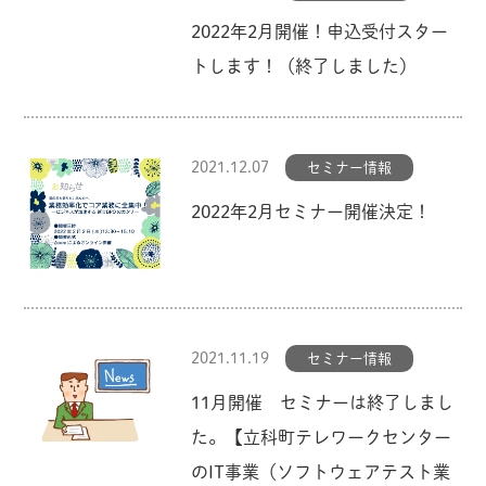
2022年2月開催！申込受付スター
トします！（終了しました）
2021.12.07
セミナー情報
2022年2月セミナー開催決定！
2021.11.19
セミナー情報
11月開催 セミナーは終了しまし
た。【立科町テレワークセンター
のIT事業（ソフトウェアテスト業